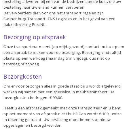
bestelling afleveren bij één van de bedrijven aan de kust, die uw
bestelling naar uw eiland kunnen vervoeren.
De vervoerders die voor ons het transport regelen zijn
Swijnenburg Transport, FNS Logistics en in het geval van een
pakketlevering PostNL.
Bezorging op afspraak
Onze transporteur neemt (op vrijdagavond) contact met u op om
een afspraak te maken voor de bezorging. Bezorging vindt altijd
plaats op een werkdag (maandag t/m vrijdag), dus niet op
zaterdag of zondag.
Bezorgkosten
Om er voor te zorgen alles in goede staat bij u wordt afgeleverd,
werken wij samen met een specialist in meubeltransport. De
bezorgkosten bedragen: € 99,00.
Heeft u een afspraak gemaakt met onze transporteur en u bent
op het moment van afspraak niet thuis? Dan wordt € 100,- extra
in rekening gebracht. Uw bestelling moet immers opnieuw
opgeslagen en bezorgd worden.