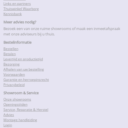
Links en partners
Thuiswinkel Waarborg
Kennisbank
Meer advies nodig?
Bezoek een van onze ruime showrooms of maak een inmeetafspraak
met onze adviseurs bij u thuis.
Bestelinformatie
Bestellen
Betalen
Levertijd en productietijd
Bezorging
Afhalen van uw bestelling
Voorwaarden
Garantie en herroepinsrecht
Privacybeleid
Showroom & Service
Onze showrooms
Openingstijden
Service, Reparatie & Herstel
Advies
Montage handleiding
Login