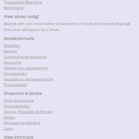
Thuiswinkel Waarborg
Kennisbank
Meer advies nodig?
Bezoek een van onze ruime showrooms of maak een inmeetafspraak
met onze adviseurs bij u thuis.
Bestelinformatie
Bestellen
Betalen
Levertijd en productietijd
Bezorging
Afhalen van uw bestelling
Voorwaarden
Garantie en herroepinsrecht
Privacybeleid
Showroom & Service
Onze showrooms
Openingstijden
Service, Reparatie & Herstel
Advies
Montage handleiding
Login
Meer informatie