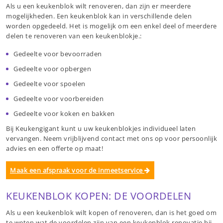
Als u een keukenblok wilt renoveren, dan zijn er meerdere
mogelijkheden. Een keukenblok kan in verschillende delen
worden opgedeeld. Het is mogelijk om een enkel deel of meerdere
delen te renoveren van een keukenblokje.:
Gedeelte voor bevoorraden
Gedeelte voor opbergen
Gedeelte voor spoelen
Gedeelte voor voorbereiden
Gedeelte voor koken en bakken
Bij Keukengigant kunt u uw keukenblokjes individueel laten
vervangen. Neem vrijblijvend contact met ons op voor persoonlijk
advies en een offerte op maat!
Maak een afspraak voor de inmeetservice
KEUKENBLOK KOPEN: DE VOORDELEN
Als u een keukenblok wilt kopen of renoveren, dan is het goed om
te weten wat de voordelen zijn van een keukenblok renovatie bij