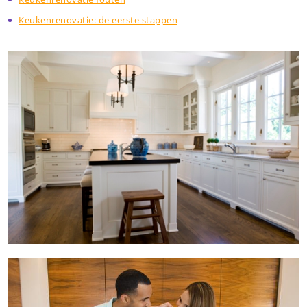
Keukenrenovatie: de eerste stappen