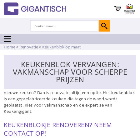
Home
>
Renovatie
>
Keukenblok op maat
KEUKENBLOK VERVANGEN:
VAKMANSCHAP VOOR SCHERPE
PRIJZEN
Is uw keukenblok aan vervanging toe, maar u wilt niet een geheel
nieuwe keuken? Dan is renovatie altijd een optie. Het keukenblok
is een geprefabriceerde keuken die tegen de wand wordt
geplaatst. Kies voor vakmanschap en de expertise van
Keukengigant.
KEUKENBLOKJE RENOVEREN? NEEM
CONTACT OP!