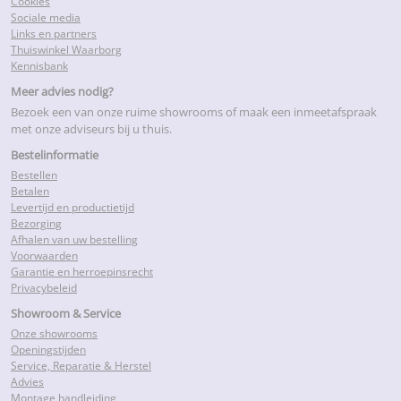
Cookies
Sociale media
Links en partners
Thuiswinkel Waarborg
Kennisbank
Meer advies nodig?
Bezoek een van onze ruime showrooms of maak een inmeetafspraak
met onze adviseurs bij u thuis.
Bestelinformatie
Bestellen
Betalen
Levertijd en productietijd
Bezorging
Afhalen van uw bestelling
Voorwaarden
Garantie en herroepinsrecht
Privacybeleid
Showroom & Service
Onze showrooms
Openingstijden
Service, Reparatie & Herstel
Advies
Montage handleiding