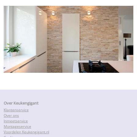
Over Keukengigant
Klantenservice
Over ons
Inmeetservice
Montageservice
Voordelen Keukengigant.nl