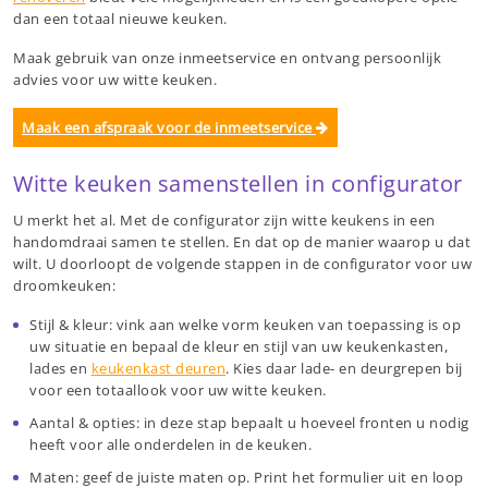
dan een totaal nieuwe keuken.
Maak gebruik van onze inmeetservice en ontvang persoonlijk
advies voor uw witte keuken.
Maak een afspraak voor de inmeetservice
Witte keuken samenstellen in configurator
U merkt het al. Met de configurator zijn witte keukens in een
handomdraai samen te stellen. En dat op de manier waarop u dat
wilt. U doorloopt de volgende stappen in de configurator voor uw
droomkeuken:
Stijl & kleur: vink aan welke vorm keuken van toepassing is op
uw situatie en bepaal de kleur en stijl van uw keukenkasten,
lades en
keukenkast deuren
. Kies daar lade- en deurgrepen bij
voor een totaallook voor uw witte keuken.
Aantal & opties: in deze stap bepaalt u hoeveel fronten u nodig
heeft voor alle onderdelen in de keuken.
Maten: geef de juiste maten op. Print het formulier uit en loop