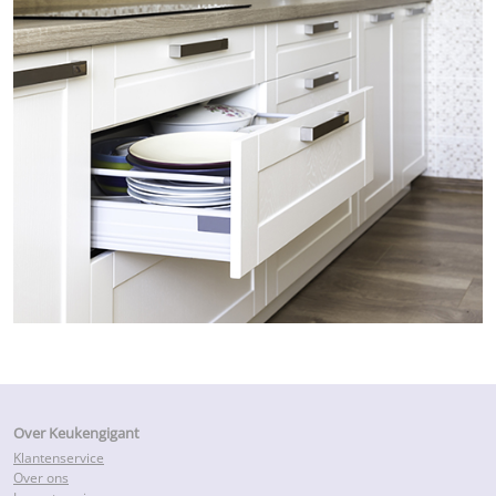
Over Keukengigant
Klantenservice
Over ons