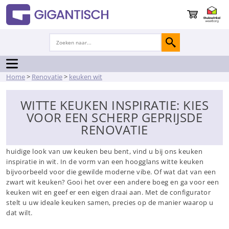
Home
>
Renovatie
>
keuken wit
WITTE KEUKEN INSPIRATIE: KIES
VOOR EEN SCHERP GEPRIJSDE
RENOVATIE
Tijd voor iets anders. Tijd voor een witte keuken. Wanneer u de
huidige look van uw keuken beu bent, vind u bij ons keuken
inspiratie in wit. In de vorm van een hoogglans witte keuken
bijvoorbeeld voor die gewilde moderne vibe. Of wat dat van een
zwart wit keuken? Gooi het over een andere boeg en ga voor een
keuken wit en geef er een eigen draai aan. Met de configurator
stelt u uw ideale keuken samen, precies op de manier waarop u
dat wilt.